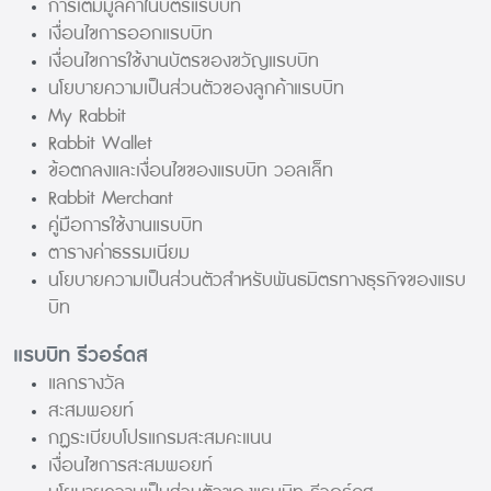
การเติมมูลค่าในบัตรแรบบิท
เงื่อนไขการออกแรบบิท
เงื่อนไขการใช้งานบัตรของขวัญแรบบิท
นโยบายความเป็นส่วนตัวของลูกค้าแรบบิท
My Rabbit
Rabbit Wallet
ข้อตกลงและเงื่อนไขของแรบบิท วอลเล็ท
Rabbit Merchant
คู่มือการใช้งานแรบบิท
ตารางค่าธรรมเนียม
นโยบายความเป็นส่วนตัวสำหรับพันธมิตรทางธุรกิจของแรบ
บิท
แรบบิท รีวอร์ดส
แลกรางวัล
สะสมพอยท์
กฏระเบียบโปรแกรมสะสมคะแนน
เงื่อนไขการสะสมพอยท์