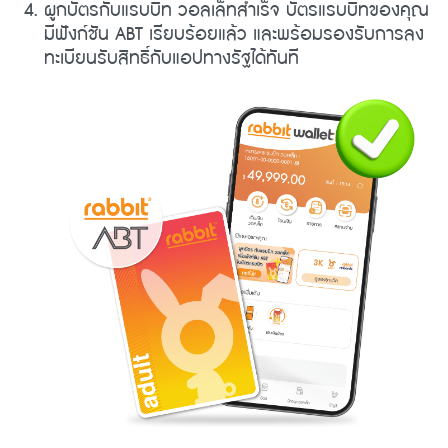
ผูกบัตรกับแรบบิท วอลเล็ทสำเร็จ บัตรแรบบิทของคุณ
มีฟังก์ชัน ABT เรียบร้อยแล้ว และพร้อมรองรับการลง
ทะเบียนรับสิทธิ์กับแอปทางรัฐได้ทันที