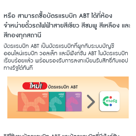
หรือ สามารถซื้อบัตรแรบบิท ABT ได้ที่ห้อง
จำหน่ายตั๋วรถไฟฟ้าสายสีเขียว สีชมพู สีเหลือง และ
สีทองทุกสถานี
บัตรแรบบิท ABT เป็นบัตรแรบบิทที่ผูกกับระบบบัญชี
ออนไลน์แรบบิท วอลเล็ท และมีฟังก์ชัน ABT ในบัตรแรบบิท
เรียบร้อยแล้ว พร้อมรองรับการลงทะเบียนรับสิทธิ์กับแอป
ทางรัฐได้ทันที