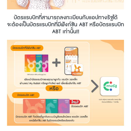
บัตรแรบบิทที่สามารถลงทะเบียนกับแอปทางรัฐได้
จะต้องเป็นบัตรแรบบิทที่มีฟังก์ชัน ABT หรือบัตรแรบบิท
ABT เท่านั้น!!