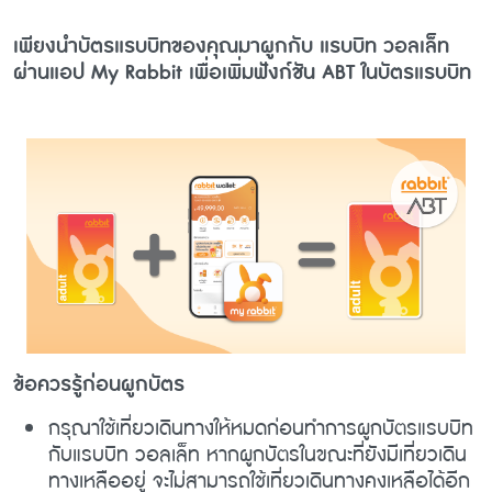
เพียงนำบัตรแรบบิทของคุณมาผูกกับ แรบบิท วอลเล็ท
ผ่านแอป My Rabbit เพื่อเพิ่มฟังก์ชัน ABT ในบัตรแรบบิท
ข้อควรรู้ก่อนผูกบัตร
กรุณาใช้เที่ยวเดินทางให้หมดก่อนทำการผูกบัตรแรบบิท
กับแรบบิท วอลเล็ท หากผูกบัตรในขณะที่ยังมีเที่ยวเดิน
ทางเหลืออยู่ จะไม่สามารถใช้เที่ยวเดินทางคงเหลือได้อีก