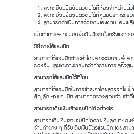
ลงทะเบียนยืนยันตัวตนได้ที่ห้องจำหน่ายตั
ลงทะเบียนยืนยันตัวตนได้ที่ศูนย์บริการแรบ
สามารถดำเนินการด้วยตนเองผ่านแอปพลิเ
เมื่อทำการลงทะเบียนยืนยันตัวตนในครั้งแรกเรีย
วิธีการใช้แรบบิท
สามารถใช้แรบบิทชำระค่าโดยสารระบบขนส่งสาธารณ
รองรับ และแตะค้างไว้จนกว่าทำรายการเสร็จสม
สามารถใช้แรบบิทได้ที่ไหน
สามารถใช้แรบบิทในการชำระค่าโดยสารรถไฟฟ้าบีที
สัญลักษณ์แรบบิท สามารถตรวจสอบร้านค้าที่ให้
สามารถเติมเงินเข้าแรบบิทได้อย่างไร
สามารถเติมเงินเข้าแรบบิทได้ด้วยเงินสด ที่ห้
ร้านค้าต่าง ๆ ที่รับเติมเงินบัตรแรบบิท โดยส