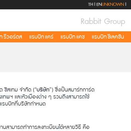
TH
|
EN
UNKNOWN
|
Rabbit Group
ท รีวอร์ดส
แรบบิท แคร์
แรบบิท แคช
แรบบิท ซีเลคชัน
ด ซิสเทม จำกัด (“
บริษัท
”) ซึ่งเป็นสมาร์ทการ์ด
ุงเทพฯ และหัวเมืองต่าง ๆ รวมถึงสามารถใช้
กแรบบิทที่บริษัทกำหนด
ช้งานสามารถทำการลงทะเบียนได้หลายวิธี คือ