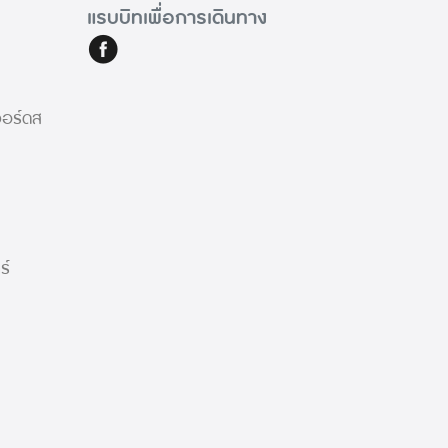
แรบบิทเพื่อการเดินทาง
วอร์ดส
ร์