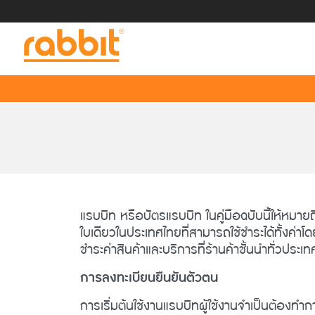
แรบบิท หรือบัตรแรบบิท ในคู่มือฉบับนี้ให้หมาย
ใบเดียวในประเทศไทยที่สามารถใช้ชำระได้ทั้งค
ชำระค่าสินค้าและบริการที่ร้านค้าชั้นนำทั่วป
การลงทะเบียนยืนยันตัวตน
การเริ่มต้นใช้งานแรบบิทผู้ใช้งานจำเป็นต้อง