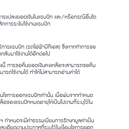
 มีการแปลงยอดเงินในแรบบิท และ/หรือกรณีอื่นใด
ลิกการระงับใช้งานแรบบิท
ริการแรบบิท (รถไฟฟ้าบีทีเอส) ซึ่งหากทำการขอ
กลับมาใช้งานได้อีกต่อไป
้งนี้ การขอคืนยอดเงินคงเหลือจะสามารถขอคืน
มารถใช้งานได้ ทำให้ไม่สามารถอ่านค่าได้
ื่อนไขการออกแรบบิทเท่านั้น เมื่อพ้นจากกำหนด
ือของแรบบิทหมดอายุให้เป็นไปตามที่ระบุไว้ใน
ษัทฯ กำหนดจะมีค่าธรรมเนียมการรักษามูลค่าเป็น
ละเอียดตามประกาศที่ระบุไว้ในเงื่อนไขการออก