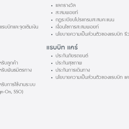
แลกรางวัล
สะสมพอยท์
กฏระเบียบโปรแกรมสะสมคะแนน
แรบบิทและจุดเติมเงิน
เงื่อนไขการสะสมพอยท์
นโยบายความเป็นส่วนตัวของแรบบิท รี
แรบบิท แคร์
ประกันภัยรถยนต์
รับลูกค้า
ประกันสุขภาพ
หรับพันธมิตรทาง
ประกันการเดินทาง
นโยบายความเป็นส่วนตัวของแรบบิท แค
หรับการใช้งานระบบ
gn-On, SSO)