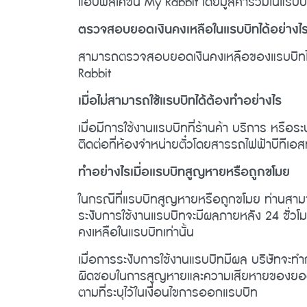
แอปพลิเคชัน My Rabbit โดยมูลค่ารวมในแรบบิ
ตรวจสอบยอดเงินคงเหลือในแรบบิทได้อย่างไ
สามารถตรวจสอบยอดเงินคงเหลือของแรบบิทได้ที
Rabbit
เมื่อไม่สามารถใช้แรบบิทได้ต้องทำอย่างไร
เมื่อมีการใช้งานแรบบิทที่ร้านค้า บริการ หรื
ติดต่อที่ห้องจำหน่ายตั๋วโดยสารรถไฟฟ้าบีทีเ
ทำอย่างไรเมื่อแรบบิทสูญหายหรือถูกขโมย
ในกรณีที่แรบบิทสูญหายหรือถูกขโมย ท่านสามา
ระงับการใช้งานแรบบิทจะมีผลภายหลัง 24 ชั่วโ
คงเหลือในแรบบิทเท่านั้น
เมื่อการระงับการใช้งานแรบบิทมีผล บริษัทจะทำกา
ผิดชอบในการสูญหายและความเสียหายของยอดเงิน
ตามที่ระบุไว้ในเงื่อนไขการออกแรบบิท