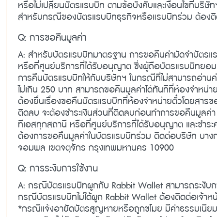
หรือไม่เปลี่ยนบัตรแรบบิท ตามข้อบังคับและเงื่อนไขที่บริษัท
สำหรับกรณีของบัตรแรบบิทธุรกิจหรือแรบบิทร่วม ต้องติ
Q: การขอคืนมูลค่า
A: สำหรับบัตรแรบบิทมาตรฐาน การขอคืนค่ามัดจำบัตรแรบ
หรือที่ศูนย์บริการที่ได้รับอนุญาต ซึ่งผู้ถือบัตรแรบบิทยอม
การคืนบัตรแรบบิทให้กับบริษัทฯ ในกรณีที่ไม่สามารถอ่านค
ไม่เกิน 250 บาท สามารถขอคืนมูลค่าได้ทันทีที่ห้องจำหน
ต้องยื่นเรื่องขอคืนบัตรแรบบิทที่ห้องจำหน่ายตั๋วโดยสารข
ติดลบ จะต้องชำระเงินส่วนที่ติดลบก่อนทำการขอคืนมูลค่
ทีเอสทุกสถานี หรือที่ศูนย์บริการที่ได้รับอนุญาต และชำระ
ต้องการขอคืนมูลค่าในบัตรแรบบิทร่วม ติดต่อบริษัท บางกอ
จอมพล เขตจตุจักร กรุงเทพมหานคร 10900
Q: การระงับการใช้งาน
A: กรณีบัตรแรบบิทผูกกับ Rabbit Wallet สามารถระงับการ
กรณีบัตรแรบบิทไม่ได้ผูก Rabbit Wallet ต้องติดต่อเจ้าหน้
*กรณีแจ้งอายัดบัตรสูญหายหรือถูกขโมย มีค่าธรรมเนียมใน