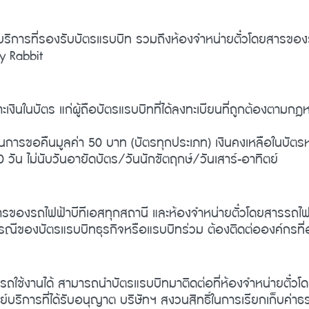
้บริการที่รองรับบัตรแรบบิท รวมถึงห้องจำหน่ายตั๋วโดยสารของ
y Rabbit
?
งินในบัตร แก่ผู้ถือบัตรแรบบิทที่ได้ลงทะเบียนที่ถูกต้องตามกฎ
การขอคืนมูลค่า 50 บาท (บัตรทุกประเภท) เงินคงเหลือในบัตรห
20 วัน ไม่นับวันอายัดบัตร/วันนักขัตฤกษ์/วันเสาร์-อาทิตย์
ารของรถไฟฟ้าบีทีเอสทุกสถานี และห้องจำหน่ายตั๋วโดยสารรถไฟ
รณีของบัตรแรบบิทธุรกิจหรือแรบบิทร่วม ต้องติดต่อองค์กรที่
ใช้งานได้ สามารถนำบัตรแรบบิทมาติดต่อที่ห้องจำหน่ายตั๋วโด
บริการที่ได้รับอนุญาต บริษัทฯ สงวนสิทธิ์ในการเรียกเก็บค่าธร