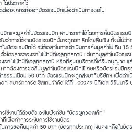
ฯ ได้ประกาศไว้
ดต่อองค์กรที่ออกบัตรแรบบิทเพื่อดำเนินการต่อไป
บิทและมูลค่าในบัตรแรบบิท สามารถทำได้โดยการคืนบัตรแรบบิท
รับว่าการใช้งานบัตรแรบบิทนั้นจะถูกยกเลิกโดยสิ้นเชิง ทั้งนี้ไม่ว
่าในบัตรแรบบิทได้ จะใช้เวลาในการดำเนินการคืนมูลค่าไม่เกิน 1
่ายตั๋วโดยสารของรถไฟฟ้าบีทีเอสทุกสถานี แต่หากมูลค่าในบัตร
องรถไฟฟ้าบีทีเอสทุกสถานี หรือที่ศูนย์บริการที่ได้รับอนุญาต แ
า หากต้องการขอคืนมูลค่าในบัตรแรบบิทพิเศษหรือบัตรแรบบิทธ
ค่าธรรมเนียม 50 บาท บัตรแรบบิทจะถูกส่งมาที่บริษัทฯ เพื่อดำเน
ก สมาร์ทการ์ด ซิสเทมจำกัด ได้ที่ 1000/9 บีทีเอส วิชันนารี ป
ใช้งานได้ด้วยตัวเองในฟังก์ชัน “บัตรผูกวอลเล็ท”
าที่เพื่อทำการระงับการใช้งานบัตร
การขอคืนมูลค่า 50 บาท (บัตรทุกประเภท) เงินคงเหลือในบัตรหลั