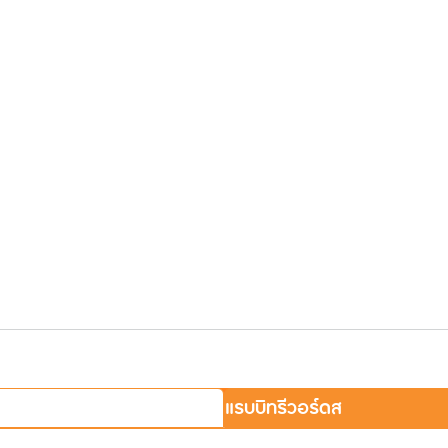
แรบบิทรีวอร์ดส