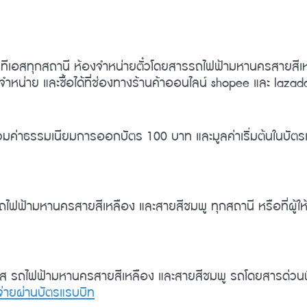
ีทีเอสทุกสถานี ห้องจำหน่ายตั๋วโดยสารรถไฟฟ้ามหานครสายสีเ
จำหน่าย และซื้อได้ที่ช่องทางร้านค้าออนไลน์ shopee และ lazad
ค่าธรรมเนียมการออกบัตร 100 บาท และมูลค่าเริ่มต้นในบัตร
้ามหานครสายสีเหลือง และสายสีชมพู ทุกสถานี หรือที่ผู้ให้บริกา
อส รถไฟฟ้ามหานครสายสีเหลือง และสายสีชมพู รถโดยสารด่วนพิเศ
ช้จ่ายผ่านบัตรแรบบิท