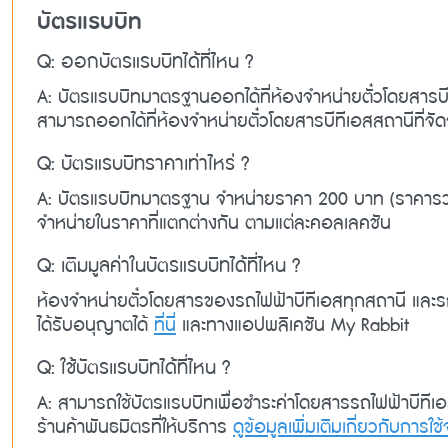
บัตรแรบบิท
Q: ออกบัตรแรบบิทได้ที่ไหน ?
A: บัตรแรบบิทมาตรฐานออกได้ที่ห้องจำหน่ายตั๋วโดยสารบ
สามารถออกได้ที่ห้องจำหน่ายตั๋วโดยสารบีทีเอสสถานีที่จัด
Q: บัตรแรบบิทราคาเท่าไหร่ ?
A: บัตรแรบบิทมาตรฐาน จำหน่ายราคา 200 บาท (ราคารวม
จำหน่ายในราคาที่แตกต่างกัน ตามแต่ละคอลเลคชัน
Q: เติมมูลค่าในบัตรแรบบิทได้ที่ไหน ?
ห้องจำหน่ายตั๋วโดยสารของรถไฟฟ้าบีทีเอสทุกสถานี และรถไฟฟ
ได้รับอนุญาตได้
ที่นี่
และทางแอปพลิเคชัน My Rabbit
Q: ใช้บัตรแรบบิทได้ที่ไหน ?
A: สามารถใช้บัตรแรบบิทเพื่อชำระค่าโดยสารรถไฟฟ้าบีทีเ
ร้านค้าพันธมิตรที่ให้บริการ
ดูข้อมูลเพิ่มเติมเกี่ยวกับการใ