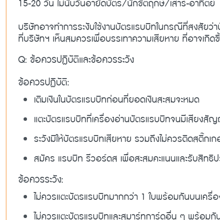
15-20 วัน ไม่นับวันอายัดบัตร/นักขัตฤกษ์/เสาร์-อาทิตย์
บริษัทอาจทำการระงับใช้งานบัตรแรบบิทในกรณีที่สงสัยว
ที่บริษัทฯ เห็นสมควรเพื่อบรรเทาความเสียหาย ที่อาจเกิ
Q: ข้อควรปฏิบัติและข้อควรระวัง
ข้อควรปฏิบัติ:
เติมเงินในบัตรแรบบิทก่อนที่ยอดเงินสะสมจะหมด
แตะบัตรแรบบิทที่เครื่องอ่านบัตรแรบบิทจนมีเสียง
ระวังมิให้บัตรแรบบิทเสียหาย รวมถึงไม่ควรติดสติ๊กเก
สมัคร แรบบิท รีวอร์ดส เพื่อสะสมคะแนนและรับสิทธิป
ข้อควรระวัง:
ไม่ควรแตะบัตรแรบบิทมากกว่า 1 ใบพร้อมกันบนเครื่อ
ไม่ควรแตะบัตรแรบบิทและสมาร์ทการ์ดอื่น ๆ พร้อมกั