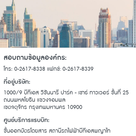
สอบถามข้อมูลองค์กร:
โทร: 0-2617-8338 แฟกซ์: 0-2617-8339
ที่อยู่บริษัท:
1000/9 บีทีเอส วิชันนารี ปาร์ค - เซาธ์ ทาวเวอร์ ชั้นที่ 25
ถนนพหลโยธิน แขวงจอมพล
เขตจตุจักร กรุงเทพมหานคร 10900
ศูนย์บริการแรบบิท:
ชั้นออกบัตรโดยสาร สถานีรถไฟฟ้าบีทีเอสพญาไท