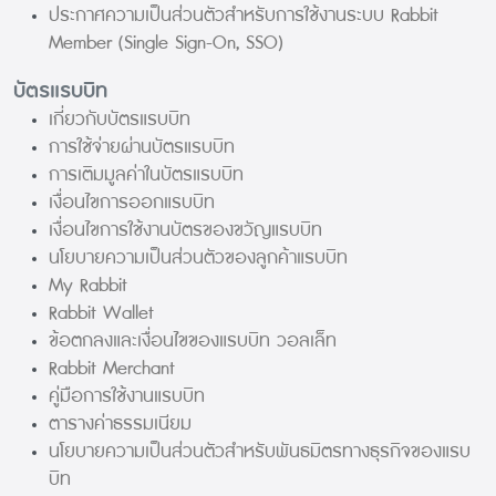
ประกาศความเป็นส่วนตัวสำหรับการใช้งานระบบ Rabbit
Member (Single Sign-On, SSO)
บัตรแรบบิท
เกี่ยวกับบัตรแรบบิท
การใช้จ่ายผ่านบัตรแรบบิท
การเติมมูลค่าในบัตรแรบบิท
เงื่อนไขการออกแรบบิท
เงื่อนไขการใช้งานบัตรของขวัญแรบบิท
นโยบายความเป็นส่วนตัวของลูกค้าแรบบิท
My Rabbit
Rabbit Wallet
ข้อตกลงและเงื่อนไขของแรบบิท วอลเล็ท
Rabbit Merchant
คู่มือการใช้งานแรบบิท
ตารางค่าธรรมเนียม
นโยบายความเป็นส่วนตัวสำหรับพันธมิตรทางธุรกิจของแรบ
บิท