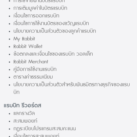
การใช้จ่ายผ่านบัตรแรบบิท
การเติมมูลค่าในบัตรแรบบิท
เงื่อนไขการออกแรบบิท
เงื่อนไขการใช้งานบัตรของขวัญแรบบิท
นโยบายความเป็นส่วนตัวของลูกค้าแรบบิท
My Rabbit
Rabbit Wallet
ข้อตกลงและเงื่อนไขของแรบบิท วอลเล็ท
Rabbit Merchant
คู่มือการใช้งานแรบบิท
ตารางค่าธรรมเนียม
นโยบายความเป็นส่วนตัวสำหรับพันธมิตรทางธุรกิจของแรบ
บิท
แรบบิท รีวอร์ดส
แลกรางวัล
สะสมพอยท์
กฏระเบียบโปรแกรมสะสมคะแนน
เงื่อนไขการสะสมพอยท์