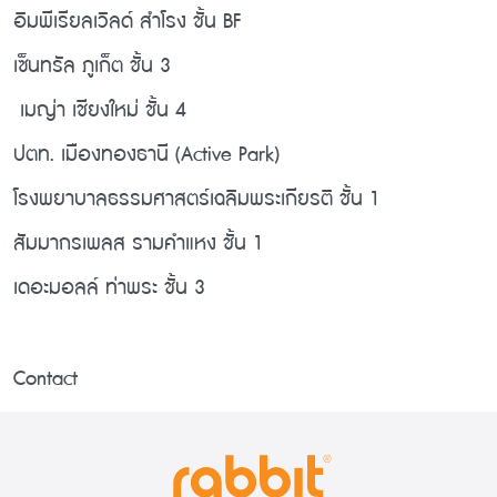
อิมพีเรียลเวิลด์ สำโรง ชั้น BF
เซ็นทรัล ภูเก็ต ชั้น 3
เมญ่า เชียงใหม่ ชั้น 4
ปตท. เมืองทองธานี (Active Park)
โรงพยาบาลธรรมศาสตร์เฉลิมพระเกียรติ ชั้น 1
สัมมากรเพลส รามคำแหง ชั้น 1
เดอะมอลล์ ท่าพระ ชั้น 3
Contact