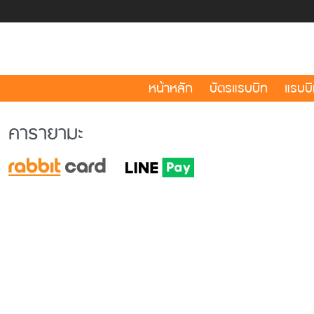
หน้าหลัก
บัตรแรบบิท
แรบบิ
คารายามะ