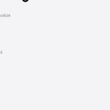
วอร์ดส
ร์