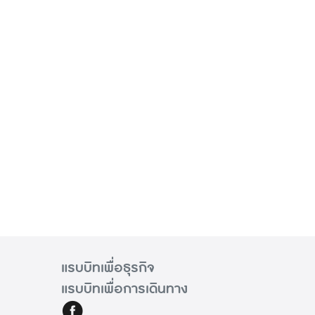
แรบบิทเพื่อธุรกิจ
แรบบิทเพื่อการเดินทาง