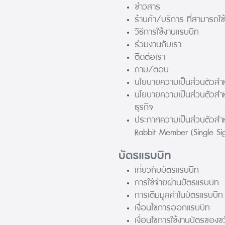
ข่าวสาร
ร้านค้า/บริการ ที่สามารถใช้
วิธีการใช้งานแรบบิท
ร่วมงานกับเรา
ติดต่อเรา
ถาม/ตอบ
นโยบายความเป็นส่วนตัวสำห
นโยบายความเป็นส่วนตัวสำ
ธุรกิจ
ประกาศความเป็นส่วนตัวสำ
Rabbit Member (Single Si
บัตรแรบบิท
เกี่ยวกับบัตรแรบบิท
การใช้จ่ายผ่านบัตรแรบบิท
การเติมมูลค่าในบัตรแรบบิท
เงื่อนไขการออกแรบบิท
เงื่อนไขการใช้งานบัตรของ