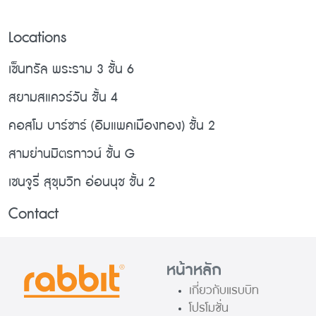
Locations
เซ็นทรัล พระราม 3 ชั้น 6
สยามสแควร์วัน ชั้น 4
คอสโม บาร์ซาร์ (อิมแพคเมืองทอง) ชั้น 2
สามย่านมิตรทาวน์ ชั้น G
เซนจูรี่ สุขุมวิท อ่อนนุช ชั้น 2
Contact
หน้าหลัก
เกี่ยวกับแรบบิท
โปรโมชั่น