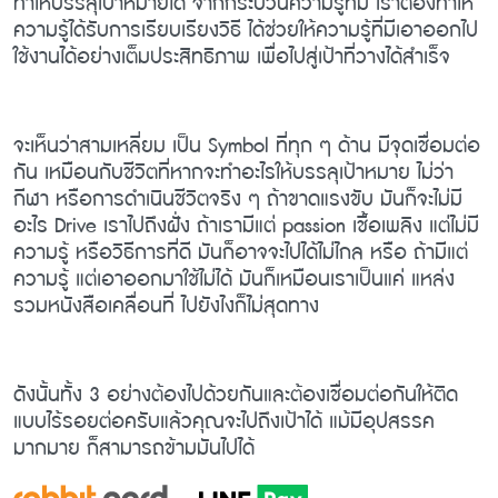
ทำให้บรรลุเป้าหมายได้ จากกระบวนความรู้ที่มี เราต้องทำให้
ความรู้ได้รับการเรียบเรียงวิธี ได้ช่วยให้ความรู้ที่มีเอาออกไป
ใช้งานได้อย่างเต็มประสิทธิภาพ เพื่อไปสู่เป้าที่วางได้สำเร็จ
จะเห็นว่าสามเหลี่ยม เป็น Symbol ที่ทุก ๆ ด้าน มีจุดเชื่อมต่อ
กัน เหมือนกับชีวิตที่หากจะทำอะไรให้บรรลุเป้าหมาย ไม่ว่า
กีฬา หรือการดำเนินชีวิตจริง ๆ ถ้าขาดแรงขับ มันก็จะไม่มี
อะไร Drive เราไปถึงฝั่ง ถ้าเรามีแต่ passion เชื้อเพลิง แต่ไม่มี
ความรู้ หรือวิธีการที่ดี มันก็อาจจะไปได้ไม่ไกล หรือ ถ้ามีแต่
ความรู้ แต่เอาออกมาใช้ไม่ได้ มันก็เหมือนเราเป็นแค่ แหล่ง
รวมหนังสือเคลื่อนที่ ไปยังไงก็ไม่สุดทาง
ดังนั้นทั้ง 3 อย่างต้องไปด้วยกันและต้องเชื่อมต่อกันให้ติด
แบบไร้รอยต่อครับแล้วคุณจะไปถึงเป้าได้ แม้มีอุปสรรค
มากมาย ก็สามารถข้ามมันไปได้