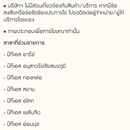
•
บริษัทฯ ไม่มีส่วนเกี่ยวข้องกับสินค้า/บริการ หากมีข้อ
สงสัยหรือข้อขัดข้องประการใด โปรดติดต่อผู้จำหน่าย/ผู้ให้
บริการโดยตรง
•
ภาพประกอบเพื่อการโฆษณาเท่านั้น
สาขาที่ร่วมรายการ
- บีทีเอส อารีย์
- บีทีเอส อนุสาวรีย์ชัยสมรภูมิ
- บีทีเอส ทองหล่อ
- บีทีเอส สยาม
- บีทีเอส อโศก
- บีทีเอส เพลินจิต
- บีทีเอส อ่อนนุช