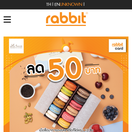
TH
|
EN
UNKNOWN
|