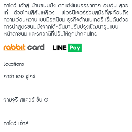
กาโตว์ เฮ้าส์ บ้านขนมปัง ตกแต่งในบรรยากาศ อบอุ่น สวย
เก๋ ด้วยโทนสีส้มเหลือง เฟอร์นิเจอร์ร่วมสมัยที่สะท้อนถึง
ความอ่อนหวานแบบมีรสนิยม ธุรกิจด้านเบเกอรี่ เริ่มต้นด้วย
การนำสูตรขนมปังจากไต้หวันมาปรับปรุงพัฒนารูปแบบ
หน้าตาขนม และรสชาติที่ปรับให้ถูกปากคนไทย
Locations
คาซา เดอ ซูเคร์
จามจุรี สแควร์ ชั้น G
กาโตว์ เฮ้าส์