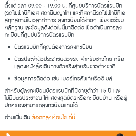
ตั้งแต่เวลา 09.00 - 19.00 น. ที่ศูนย์บริการบัตรแรบบิท
(รถไฟฟ้าบีทีเอส สถานีพญาไท) และที่สถานีรถไฟฟ้าบีทีเอ
สทุกสถานีในเวลาทำการ ลงทะเบียนได้ง่ายๆ เพียงเตรียม
หลักฐานและข้อมูลดังต่อไปนี้มาติดต่อเพื่อดำเนินการลง
ทะเบียนที่ศูนย์บริการบัตรแรบบิท
บัตรแรบบิทที่คุณต้องการลงทะเบียน
บัตรประจำตัวประชาชนตัวจริง สำหรับชาวไทย หรือ
แสดงหนังสือเดินทางตัวจริงสำหรับชาวต่างชาติ
ข้อมูลการติดต่อ เช่น เบอร์โทรศัพท์หรืออีเมล์
สำหรับผู้ลงทะเบียนบัตรแรบบิทที่มีอายุต่ำว่า 15 ปี และ
ไม่มีบัตรประชาชน ให้แสดงสูติบัตรหรือทะเบียนบ้าน หรือผู้
ปกครองสามารถลงทะเบียนแทนได้
อ่านเพิ่มเติม
ข้อตกลงเงื่อนไข ที่นี่