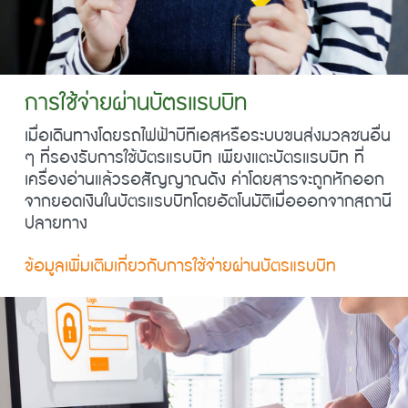
การใช้จ่ายผ่านบัตรแรบบิท
เมื่อเดินทางโดยรถไฟฟ้าบีทีเอสหรือระบบขนส่งมวลชนอื่น
ๆ ที่รองรับการใช้บัตรแรบบิท เพียงแตะบัตรแรบบิท ที่
เครื่องอ่านแล้วรอสัญญาณดัง ค่าโดยสารจะถูกหักออก
จากยอดเงินในบัตรแรบบิทโดยอัตโนมัติเมื่อออกจากสถานี
ปลายทาง
ข้อมูลเพิ่มเติมเกี่ยวกับการใช้จ่ายผ่านบัตรแรบบิท