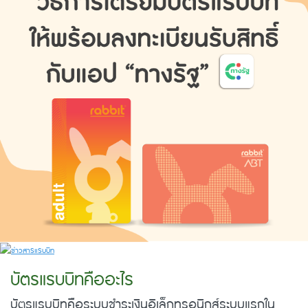
บัตรแรบบิทคืออะไร
บัตรแรบบิทคือระบบชำระเงินอิเล็กทรอนิกส์ระบบแรกใน