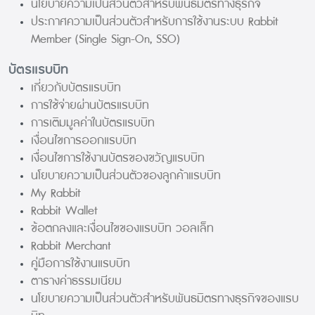
นโยบายความเป็นส่วนตัวสำหรับพันธมิตรทางธุรกิจ
ประกาศความเป็นส่วนตัวสำหรับการใช้งานระบบ Rabbit
Member (Single Sign-On, SSO)
บัตรแรบบิท
เกี่ยวกับบัตรแรบบิท
การใช้จ่ายผ่านบัตรแรบบิท
การเติมมูลค่าในบัตรแรบบิท
เงื่อนไขการออกแรบบิท
เงื่อนไขการใช้งานบัตรของขวัญแรบบิท
นโยบายความเป็นส่วนตัวของลูกค้าแรบบิท
My Rabbit
Rabbit Wallet
ข้อตกลงและเงื่อนไขของแรบบิท วอลเล็ท
Rabbit Merchant
คู่มือการใช้งานแรบบิท
ตารางค่าธรรมเนียม
นโยบายความเป็นส่วนตัวสำหรับพันธมิตรทางธุรกิจของแรบ